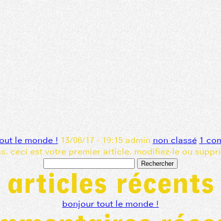
out le monde !
13/06/17 - 19:15 admin
non classé
1 co
 ceci est votre premier article. modifiez-le ou suppri
rechercher :
articles récents
bonjour tout le monde !