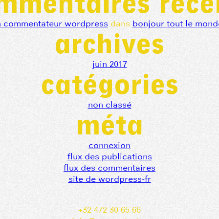
mmentaires réce
n commentateur wordpress
dans
bonjour tout le mond
archives
juin 2017
catégories
non classé
méta
connexion
flux des publications
flux des commentaires
site de wordpress-fr
+32 472 30 65 66