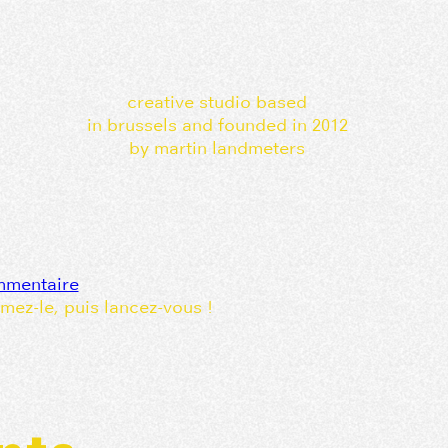
creative studio based
in brussels and founded in 2012
by martin landmeters
mmentaire
mez-le, puis lancez-vous !