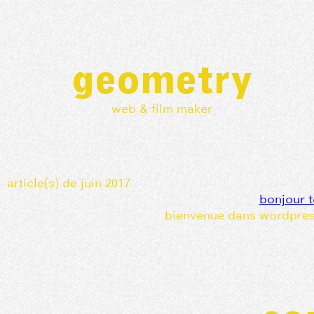
geometry
web & film maker
article(s) de juin 2017
bonjour t
bienvenue dans wordpress.